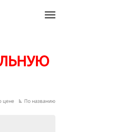
ИЛЬНУЮ
о цене
По названию